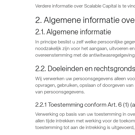
Verdere informatie over Scalable Capital is te vi
2. Algemene informatie ov
2.1. Algemene informatie
In principe beslist u zelf welke persoonlijke geg
noodzakelijk zijn voor het aangaan, uitvoeren en b
overeenstemming met de antiwitwasregelgeving.
2.2. Doeleinden en rechtsgrond
Wij verwerken uw persoonsgegevens alleen voor 
opvragen, gebruiken, opslaan of doorgeven van 
van persoonsgegevens.
2.2.1 Toestemming conform Art. 6 (1) (
Verwerking op basis van uw toestemming in ove
allen tijde intrekken met werking voor de toeko
toestemming tot aan de intrekking is uitgevoerd, 