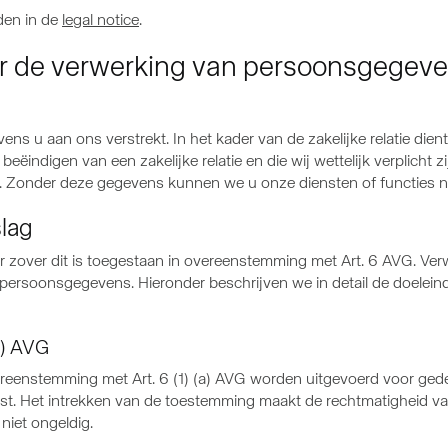
nden in de
legal notice
.
er de verwerking van persoonsgegev
evens u aan ons verstrekt. In het kader van de zakelijke relatie di
eëindigen van een zakelijke relatie en die wij wettelijk verplicht zi
 Zonder deze gegevens kunnen we u onze diensten of functies ni
slag
zover dit is toegestaan in overeenstemming met Art. 6 AVG. Ver
persoonsgegevens. Hieronder beschrijven we in detail de doelei
a) AVG
reenstemming met Art. 6 (1) (a) AVG worden uitgevoerd voor gede
mst. Het intrekken van de toestemming maakt de rechtmatigheid va
niet ongeldig.