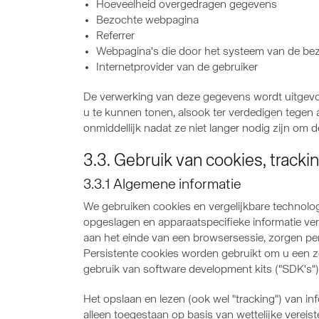
Hoeveelheid overgedragen gegevens
Bezochte webpagina
Referrer
Webpagina's die door het systeem van de be
Internetprovider van de gebruiker
De verwerking van deze gegevens wordt uitgevoe
u te kunnen tonen, alsook ter verdedigen tegen
onmiddellijk nadat ze niet langer nodig zijn om 
3.3. Gebruik van cookies, track
3.3.1 Algemene informatie
We gebruiken cookies en vergelijkbare technolog
opgeslagen en apparaatspecifieke informatie ver
aan het einde van een browsersessie, zorgen per
Persistente cookies worden gebruikt om u een z
gebruik van software development kits ("SDK's"
Het opslaan en lezen (ook wel "tracking") van in
alleen toegestaan op basis van wettelijke vereis