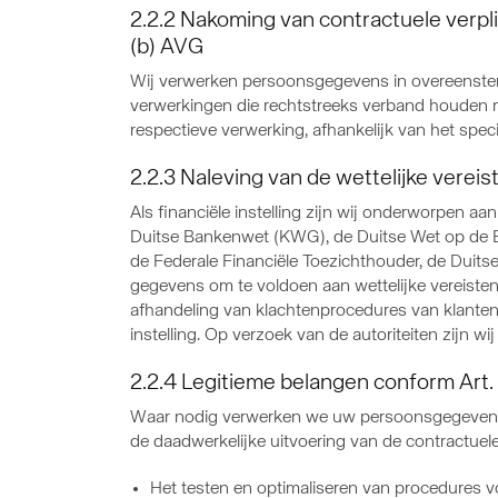
2.2.2 Nakoming van contractuele verpli
(b) AVG
Wij verwerken persoonsgegevens in overeenstemm
verwerkingen die rechtstreeks verband houden m
respectieve verwerking, afhankelijk van het sp
2.2.3 Naleving van de wettelijke vereis
Als financiële instelling zijn wij onderworpen a
Duitse Bankenwet (KWG), de Duitse Wet op de Ef
de Federale Financiële Toezichthouder, de Duits
gegevens om te voldoen aan wettelijke vereisten
afhandeling van klachtenprocedures van klanten,
instelling. Op verzoek van de autoriteiten zijn 
2.2.4 Legitieme belangen conform Art. 
Waar nodig verwerken we uw persoonsgegevens i
de daadwerkelijke uitvoering van de contractuele
Het testen en optimaliseren van procedures v