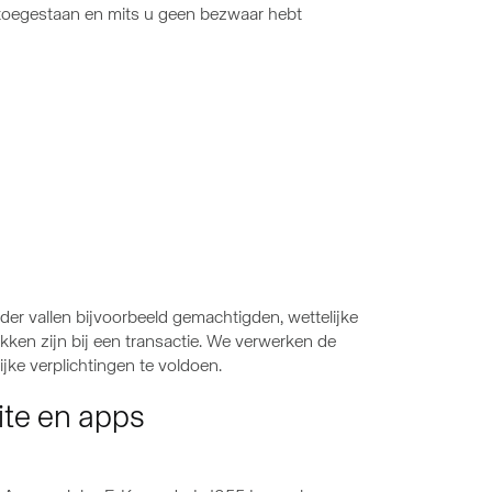
r toegestaan en mits u geen bezwaar hebt
r vallen bijvoorbeeld gemachtigden, wettelijke
ken zijn bij een transactie. We verwerken de
ke verplichtingen te voldoen.
ite en apps