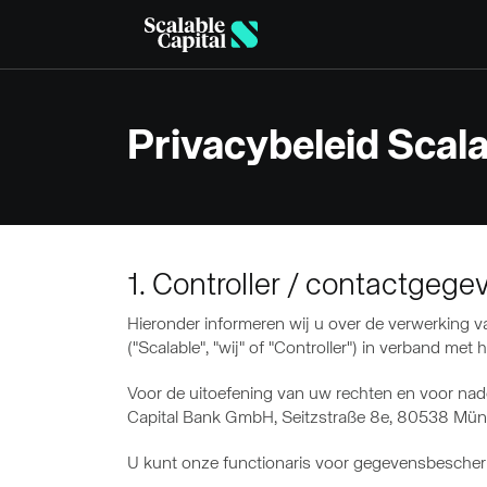
Skip to main content
Privacybeleid Scala
1. Controller / contactgege
Hieronder informeren wij u over de verwerking
("Scalable", "wij" of "Controller") in verband m
Voor de uitoefening van uw rechten en voor nad
Capital Bank GmbH, Seitzstraße 8e, 80538 Münc
U kunt onze functionaris voor gegevensbescher