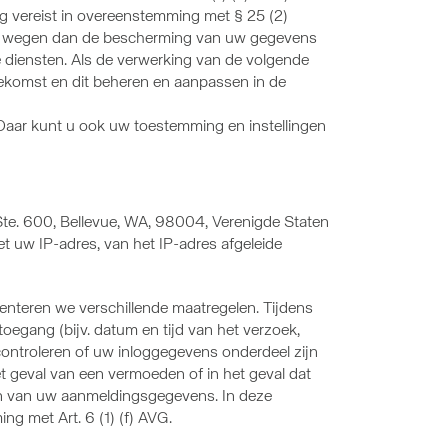
ng vereist in overeenstemming met § 25 (2)
rder wegen dan de bescherming van uw gegevens
le diensten. Als de verwerking van de volgende
oekomst en dit beheren en aanpassen in de
 Daar kunt u ook uw toestemming en instellingen
 Ste. 600, Bellevue, WA, 98004, Verenigde Staten
 uw IP-adres, van het IP-adres afgeleide
enteren we verschillende maatregelen. Tijdens
egang (bijv. datum en tijd van het verzoek,
controleren of uw inloggegevens onderdeel zijn
t geval van een vermoeden of in het geval dat
gen van uw aanmeldingsgegevens. In deze
g met Art. 6 (1) (f) AVG.