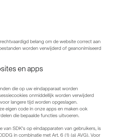
erechtvaardigd belang om de website correct aan
ogbestanden worden verwijderd of geanonimiseerd
bsites en apps
standen die op uw eindapparaat worden
sessiecookies onmiddellijk worden verwijderd
 voor langere tijd worden opgeslagen.
onze eigen code in onze apps en maken ook
elen die bepaalde functies uitvoeren.
tie van SDK's op eindapparaten van gebruikers, is
DDDG in combinatie met Art. 6 (1) (a) AVG). Voor