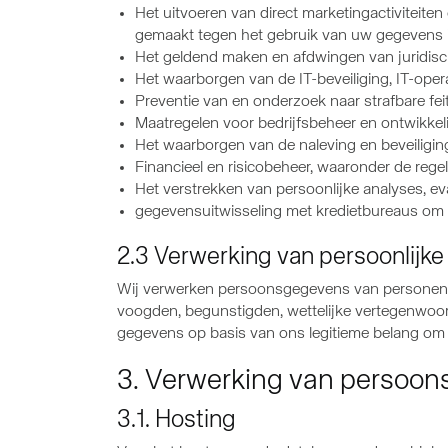
Het uitvoeren van direct marketingactiviteit
gemaakt tegen het gebruik van uw gegevens i
Het geldend maken en afdwingen van juridische
Het waarborgen van de IT-beveiliging, IT-opera
Preventie van en onderzoek naar strafbare fei
Maatregelen voor bedrijfsbeheer en ontwikkel
Het waarborgen van de naleving en beveiligin
Financieel en risicobeheer, waaronder de rege
Het verstrekken van persoonlijke analyses, eval
gegevensuitwisseling met kredietbureaus om d
2.3 Verwerking van persoonlijk
Wij verwerken persoonsgegevens van personen di
voogden, begunstigden, wettelijke vertegenwoor
gegevens op basis van ons legitieme belang om o
3. Verwerking van persoon
3.1. Hosting