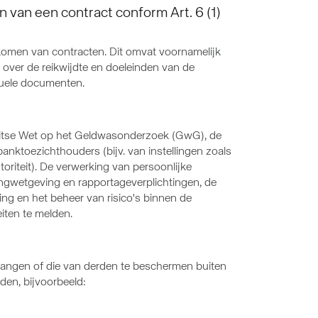
n van een contract conform Art. 6 (1)
komen van contracten. Dit omvat voornamelijk
over de reikwijdte en doeleinden van de
tuele documenten.
e Duitse Wet op het Geldwasonderzoek (GwG), de
nktoezichthouders (bijv. van instellingen zoals
riteit). De verwerking van persoonlijke
tingwetgeving en rapportageverplichtingen, de
ng en het beheer van risico's binnen de
eiten te melden.
angen of die van derden te beschermen buiten
den, bijvoorbeeld: