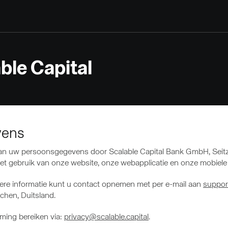
ble Capital
vens
 van uw persoonsgegevens door Scalable Capital Bank GmbH, Sei
et het gebruik van onze website, onze webapplicatie en onze mobiel
ere informatie kunt u contact opnemen met per e-mail aan
support
hen, Duitsland.
ming bereiken via:
privacy@scalable.capital
.