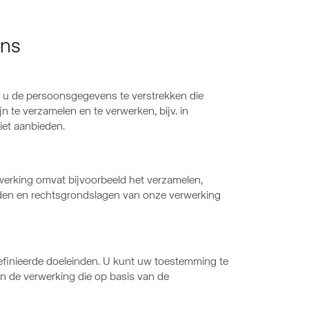
ens
ent u de persoonsgegevens te verstrekken die
jn te verzamelen en te verwerken, bijv. in
et aanbieden.
werking omvat bijvoorbeeld het verzamelen,
nden en rechtsgrondslagen van onze verwerking
finieerde doeleinden. U kunt uw toestemming te
n de verwerking die op basis van de