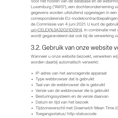
Voor het hosten van de database en de webinh
Luxemburg ("AWS"), een dochteronderneming van
gegevens worden uitsluitend opgeslagen in een 
corresponderende EU-modelcontractbepalingen 
de Commissie van 4 juni 2021. U kunt de gebrui
uri=CELEX%3A32021D0914
. In combinatie me
wordt gegarandeerd dat ook bij de verwerking 
3.2. Gebruik van onze website v
Wanneer u onze website bezoekt, verwerken w
worden daarbij automatisch verwerkt:
IP-adres van het aanvragende apparaat
Type webbrowser dat is gebruikt
Taal van de webbrowser die is gebruikt
Versie van de webbrowser die is gebruikt
Besturingssysteem en de versie daarvan
Datum en tijd van het bezoek
Tijdzoneverschil met Greenwich Mean Time 
Toegangsstatus/ http-statuscode