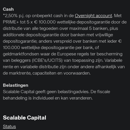
Cash
*2,50% p.j. op onbeperkt cash in de
Overnight account
. Met
PRIME+ tot 5 x € 100.000 wettelijke depositogarantie door de
distributie van alle tegoeden over maximaal 5 banken, plus
additionele depositogarantie door banken met vrijwillige
depositogarantie; anders verspreid over banken met ieder €
100.000 wettelijke depositogarantie per bank, of
geldmarktfondsen waar de Europese regels ter bescherming
van beleggers (ICBE's/UCITS) van toepassing zijn. Variabele
rente en variabele distributie zijn onder andere afhankelijk van
de marktrente, capaciteiten en voorwaarden.
Belastingen
Scalable Capital geeft geen belastingadvies. De fiscale
behandeling is individueel en kan veranderen.
Scalable Capital
Status